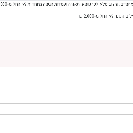
שיים, עיצוב מלא לפי נושא, תאורה ועמדות הגשה מיוחדות. 💰 החל מ-2,500 ₪
טנה. 💰 החל מ-2,000 ₪
ני עמודי בלונים ועמדת צילום. 💰 החל מ-5,000 ₪