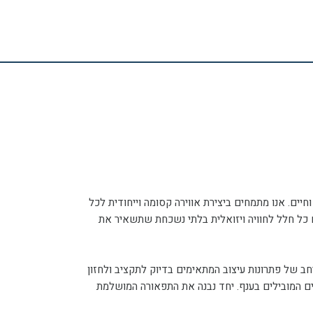
יים. אנו מתמחים ביצירת אווירה קסומה וייחודית לכל
ים כל חלל לחוויה ויזואלית בלתי נשכחת שתשאיר את
 רחב של פתרונות עיצוב המתאימים בדיוק לתקציב ולחזון
ם המובילים בענף. יחד נבנה את התפאורה המושלמת