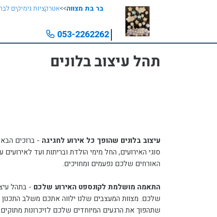
בר בת מצווה
>>
אטרקציות גימיקים לבר
053-2262262⁩
תהל עיצוב בלונים
עיצוב בלונים שהופך כל אירוע לחגיגה
-
ברוכים הבאי
סוגי האירועים, החל מימי הולדת ובריתות ועד לאירועים 
האורחים שלכם נפעמים ומחויכים.
התאמה מושלמת לקונספט האירוע שלכם
-
בתהל עיצו
שלכם. מצוות המעצבים שלנו ילווה אתכם משלב התכנון ו
שתהפוך את הרגעים המיוחדים שלכם לזיכרונות מתוקים ו