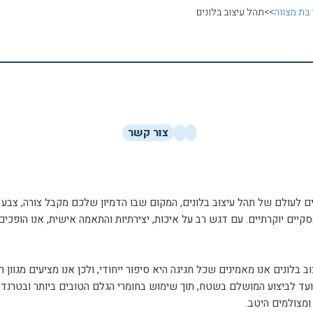
 בת מצווה
>>
תהל עיצוב בלונים
צור קשר
ם לעולם של תהל עיצוב בלונים, המקום שבו הדמיון שלכם מקבל צורה, צבע וח
עסקיים יוקרתיים. עם דגש רב על איכות, יצירתיות והתאמה אישית, אנו הופכ
ב בלונים אנו מאמינים שכל חגיגה היא סיפור ייחודי, ולכן אנו מציעים מגוון
עד לביצוע המושלם בשטח, תוך שימוש בחומרי הגלם הטובים ביותר ובטרנדי
מצולמים היטב.