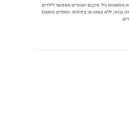
 ההפעלה מאפשרים מסיבה פעילה לצעירים עם DJ ואטרקציות מותאמות גיל. מיקום האזורים מאפשר לילדים
זן וברור, ללא עומס או צפיפות. התפריט מותאם
וע.