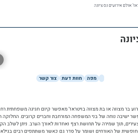
אז' אולם אירועים נס ציונה
יונה
מפה
חוות דעת
צור קשר
רוע בר מצווה או בת מצווה בויטראז' מאפשר קיום חגיגה משפחתית רח
שר ישיבה נוחה של בני המשפחה המורחבת וחברים קרובים. החלוקה המו
לצעירים, תוך שמירה על תחושת רצף ואחדות לאורך הערב. ניתן לשלב הק
חופשית של האורחים ושומר על סדר גם כאשר משתתפים רבים בגילאים