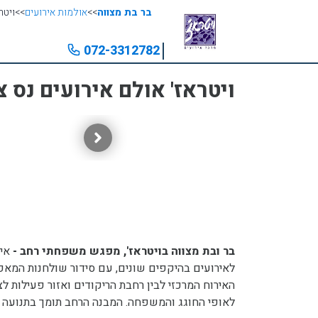
בר בת מצווה
>>
אולמות אירועים
>>
ויטר
072-3312782
ויטראז' אולם אירועים נס צ
בר ובת מצווה בויטראז', מפגש משפחתי רחב -
אי
לאירועים בהיקפים שונים, עם סידור שולחנות המאפ
האירוח המרכזי לבין רחבת הריקודים ואזור פעילות 
לאופי החוגג והמשפחה. המבנה הרחב תומך בתנועה 