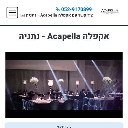
052-9170899
צור קשר עם אקפלה Acapella - נתניה
אקפלה Acapella - נתניה
עד 230