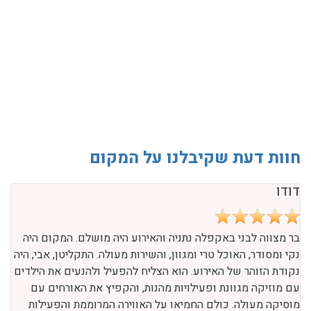
חוות דעת שקיבלנו על המקום
דודו
בר מצווה לבני באקפלה נתניה והאירוע היה מושלם. המקום היה
נקי ומסודר, האוכל טרי ומגוון, והשירות מעולה. התקליטן, אבי, היה
נקודת הזוהר של האירוע. הוא הצליח להפעיל ולהנעים את הילדים
עם מוזיקה מגוונת ופעילויות מהנות, והקפיץ את האורחים עם
מוסיקה מעולה. כולם החמיאו על האווירה המרוממת והפעילות