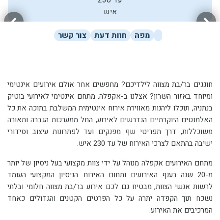
איש
מפה
חוות דעת
צור קשר
חוגגים בר/בת מצווה לילדיכם? מחפשים אחר אולם אירועים אינטימי
ומיוחד באזור השרון? אצלנו ב-אקפלה, מתחם אינטימי לאירועי בוטיק
בנתניה, תוכלו ליהנות מאווירת אירוח אינטימית המשלבת בתוכה את כל
האלמנטים היוקרתיים הנדרשים לאירוע, החל ממערכות הגברה ותאורה
משוכללות, דרך תפריטי שף מפנקים ועד לפתרונות עיצוב וסידורי
ישיבה בהתאם לצרכי האירוח של
עד 230 איש
.
מתחם האירועים אקפלה מנוהל על ידי צוות מקצועי בעל ניסיון של יותר
מ-20 שנה בענף האירועים ותחום האירוח. הניסיון המקצועי העומד
לרשות אנשי הצוות, מבטיח גם לכם אירוע בר/בת מצווה חלומי ובלתי
נשכח תוך הקפדה יתרה על כל הפרטים הקטנים והגדולים כאחד
המרכיבים את האירוע.