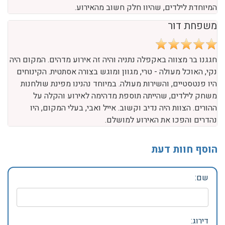
המיוחדת לילדים, שהיוו חלק חשוב מהאירוע.
משפחת דור
חגגנו בר מצווה באקפלה נתניה והיה זה אירוע מדהים. המקום היה
נקי, האוכל מעולה - טרי, מגוון ומוגש בצורה אסתטית. הקינוחים
היו פנטסטיים, והשירות מעולה. במיוחד נהנינו מפינת שולחנות
משחק לילדים, שהייתה תוספת מדהימה לאירוע והקלה על
ההורים. הצוות היה נדיב וקשוב. אייל ואבי, בעלי המקום, היו
נהדרים והפכו את האירוע למושלם.
הוסף חוות דעת
שם:
דירוג: