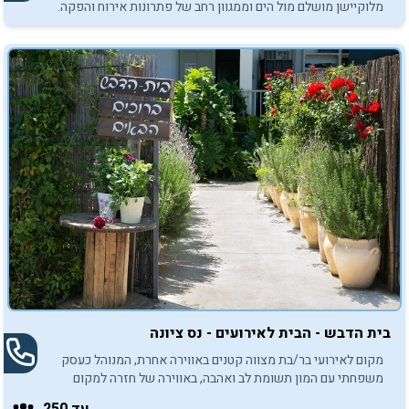
מלוקיישן מושלם מול הים וממגוון רחב של פתרונות אירוח והפקה.
בית הדבש - הבית לאירועים - נס ציונה
מקום לאירועי בר/בת מצווה קטנים באווירה אחרת, המנוהל כעסק
משפחתי עם המון תשומת לב ואהבה, באווירה של חזרה למקום
נינוח ולימים יפים, עם שפע של נוסטלגיה באוויר.
עד 250