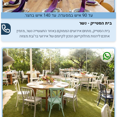
עד 90 איש במסעדה. עד 140 איש בחצר.
בית הסטייק - נשר
בית הסטייק, מתחם אירועים הממוקם באזור התעשייה נשר, מזמין
אתכם ליהנות מהלוקיישן הנכון לקיומם של אירועי בר/בת מצווה
אינטימיים באווירה משפחתית ומיוחדת.