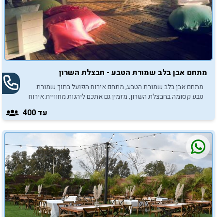
מתחם אבן בלב שמורת הטבע - חבצלת השרון
מתחם אבן בלב שמורת הטבע, מתחם אירוח הפועל בתוך שמורת
טבע קסומה בחבצלת השרון, מזמין גם אתכם ליהנות מחוויית אירוח
אקסקלוסיבית המיועדת בין היתר לאירועי בר/בת מצווה.
עד 400