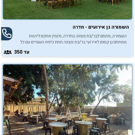
השמורה גן אירועים - חדרה
השמורה, מתחם לבר/בת מצווה בחדרה, מזמין אתכם ליהנות
ממתחם גן קסום לאירועי בר/בת מצווה תחת כיפת השמיים עם כל
הפינוקים האפשריים, עד 350 איש.
עד 350