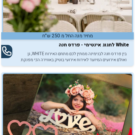
מחיר מנה החל מ 250 ש"ח
White לחגוג אינטימי - פרדס חנה
בין פרדס חנה לבנימינה ממתין לכם מתחם האירוח WHITE, גן
ואולם אירועים המיועד לאירוח אירועי בוטיק באווירה הכי מפנקת
ויוקרתית שיש!