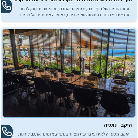
אתר הנופש של חוף בצת, מזמין גם אתכם, משפחות יקרות, לחגוג
את אירועי בר/בת המצווה של ילדיכם, באווירה אמיתית של חופש
על קו המים.
היקב - נתניה
היקב, מסעדה לאירועי בר/בת מצווה בנתניה, מזמינה אתכם ליהנות