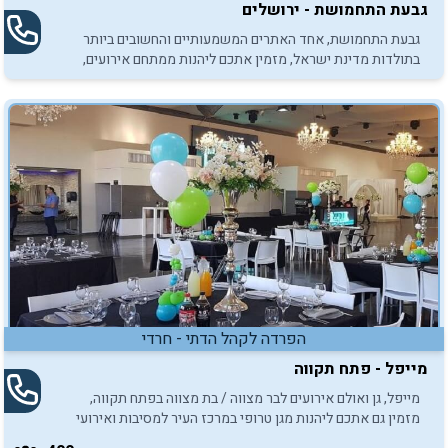
גבעת התחמושת - ירושלים
גבעת התחמושת, אחד האתרים המשמעותיים והחשובים ביותר
בתולדות מדינת ישראל, מזמין אתכם ליהנות ממתחם אירועים,
מורשת ומתחם אתגרי לאירוח מסיבות ואירועי בר/בת מצווה.
הפרדה לקהל הדתי - חרדי
מייפל - פתח תקווה
מייפל, גן ואולם אירועים לבר מצווה / בת מצווה בפתח תקווה,
מזמין גם אתכם ליהנות מגן טרופי במרכז העיר למסיבות ואירועי
בר/בת מצווה.