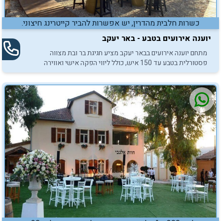
כשרות חלבית מהדרין, יש אפשרות להביר קייטרינג חיצוני.
יוענה אירועים בטבע - באר יעקב
מתחם יוענה אירועים בבאר יעקב מציע חגיגת בר ובת מצווה
פסטורלית בטבע עד 150 איש, כולל ליווי הפקה אישי ואווירה
משפחתית קסומה.