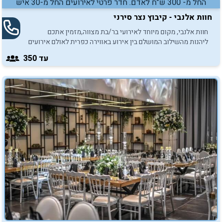
החל מ- 300 ש"ח לאדם. חדר פרטי לאירועים החל מ-30 איש
חוות אלנבי - קיבוץ נצר סירני
חוות אלנבי, מקום מיוחד לאירועי בר/בת מצווה,מזמין אתכם
ליהנות מהשילוב המושלם בין אירוע באווירה כפרית לאולם אירועים
מודרני ומעוצב.
עד 350