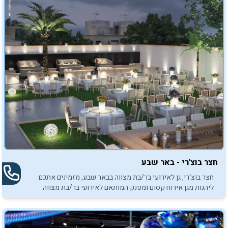
חצר בוצ'רי - באר שבע
חצר בוצ'רי, גן לאירועי בר/בת מצווה בבאר שבע, מזמינים אתכם
ליהנות מגן אירוח קסום ומפנק המותאם לאירועי בר/בת מצווה
באווירת אירועי בוטיק.