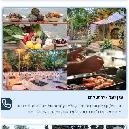
עין יעל - ירושלים
עין יעל, גן לאירועים מיוחדים, מלאי קסם ומשמעות. מוזמנים לחגוג
איתנו אירוע בר/בת מצווה בלתי נשכח, במתחם המשלב טבע
והיסטוריה.