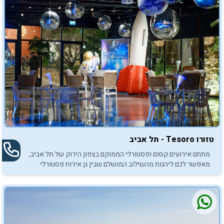
טזורו Tesoro - תל אביב
מתחם אירועים קסום ופסטורלי הממוקם בצפון הירוק של תל אביב,
מאפשר לכם ליהנות מהשילוב המושלם שבין גן אירוח פסטורלי
וירוק לבין אולם מקורה עם חלונות שקופים