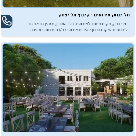
תל יצחק אירועים - קיבוץ תל יצחק
תל יצחק, מקום מיוחד לאירועים בלב השרון, מזמין גם אתכם
ליהנות מהמקום הנכון לאירוח אירועי בר/בת מצווה באווירה
פסטורלית, אלגנטית ומפנקת.