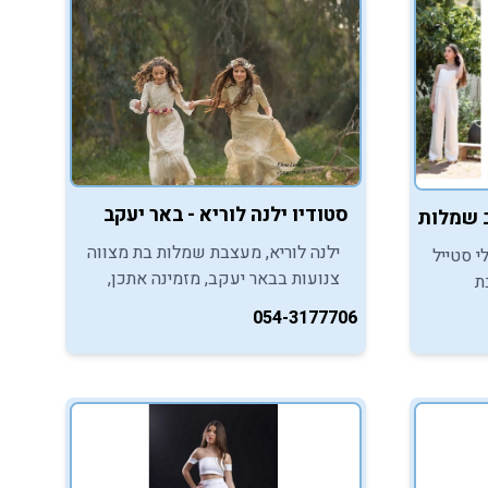
סטודיו ילנה לוריא - באר יעקב
 בת מצווה - פתח תקווה
ילנה לוריא, מעצבת שמלות בת מצווה
י סטייל
צנועות בבאר יעקב, מזמינה אתכן,
ת
בנות המצווה, ליהנות מקולקציית
054-3177706
שמלות בת מצווה קסומה.