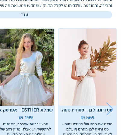
ומהירה, והמודעה שלכם תגיע לקהל מדויק שמחפש ממש את מה שיש
עוד
סט ורונה לבן - סטודיו נועה
שמלת ESTHER - אפרסק אשדוד, אשקלון
199 ₪
569 ₪
הכירו את הסט של סטודיו נועה -
מבצע ברשת אפרסק, מוזמנים
סט ורונה לבן מהמם מושלם
להתקשר, יש אצלנו מגוון רחב של
לאירועים משפחתיים, בת מצווה
שמלות בת מצווה חדשות.