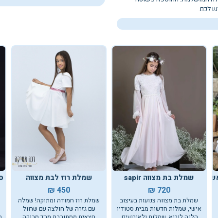
 לכם.
שמלת בת מצווה sapir
שמלת רוז לבת מצווה
סט
450 ₪
720 ₪
שמלת בת מצווה צנועות בעיצוב
שמלת רוז חמודה ומתוקה! שמלה
אישי, שמלות חדשות מבית סטודיו
עם גזרה של חולצה עם שרוול
הלנה לוריא, שמלות ולאירועים.
חצאית מסתובבת מבד סבוקה
מ