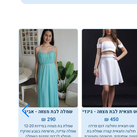
 חצאית לבת מצווה - גינדי פאשן
שמלה לבת מצווה - אביב
שמלת 
290 ₪
450 ₪
סט חצאית וחולצה דגם פרדה
שמלת בת מצווה במידות 12-20
שמלת ב
חולצה וחצאית קצרה שמלת בת
שמלה עדינה, מרשימה בצבע טורקיז
ומחמי
צווה אופנתית, מרשימה ומעוצבת
מומלץ לבדוק זמינות השמלה
לאירוע 