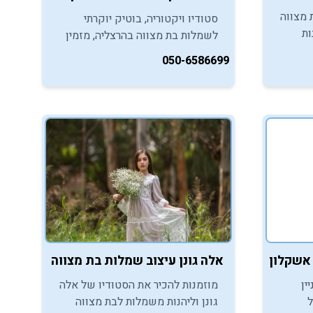
 מצווה
סטודיו ויקטוריה, בוטיק יוקרתי
ות
לשמלות בת מצווה בהרצליה, מזמין
צע
אתכן, בנות המצוה, ליהנות
050-6586699
לבת
מקולקציית שמלות שלא תמצאו באף
מקום אחר.
אלה גונן עיצוב שמלות בת מצווה ובוק בת מצווה - כפר יונה / ב
 אשקלון
מוזמנות להכיר את הסטודיו של אלה
ין
גונן וליהנות משמלות לבת מצווה
ל