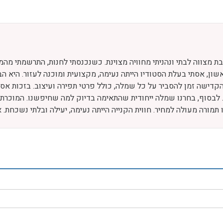
בת מצווה לבתי ונהניתי מחוויה מצוינת. כשנכנסתי לחנות, התרשמתי 
ן, אסתי בעלת הסטודיו הייתה נעימה, מקצועית ומוכנה לעזור. היא הב
דישה זמן להסביר על כל שמלה, כולל פרטי תפירה ועיצוב. בזכות אסת
 לבסוף, בחרנו שמלה ייחודית שהתאימה בדיוק למה שחיפשנו. המוכרת 
נו תמורה מעולה למחיר. חווית הקנייה הייתה נעימה, יעילה ובלתי נשכ