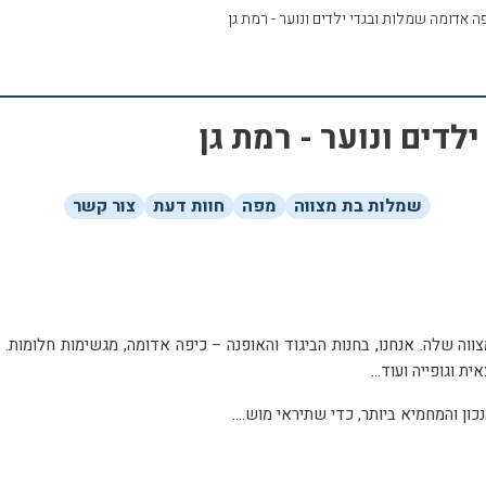
ה אדומה שמלות ובגדי ילדים ונוער - רמת גן
לדים ונוער - רמת גן
שמלות בת מצווה
מפה
חוות דעת
צור קשר
כל ילדה חולמת ומדמיינת
ון והמחמיא ביותר, כדי שתיראי מוש....