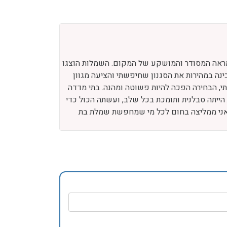
מהמראה המסודר והמושקע של המקום. השמלות הוצגו
ינה במהירות את הסגנון שחיפשתי והציעה מגוון
י, הבחירה הפכה להיות פשוטה ומהנה. בתי מדדה
הייתה סבלנית ותומכת בכל שלב, ועשתה הכול כדי
חת. אני ממליצה בחום לכל מי שמחפשת שמלת בת