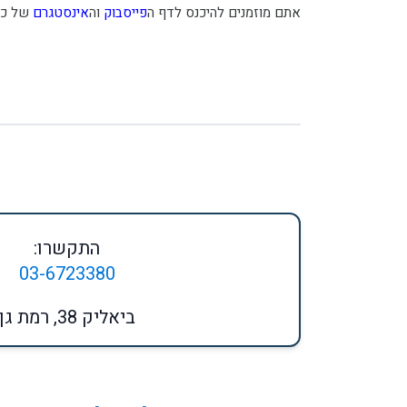
אתם מוזמנים להיכנס לדף ה
פייסבוק
וה
אינסטגרם
של כי
התקשרו:
03-6723380
ביאליק 38, רמת גן