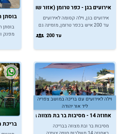
אירועים בגן - כפר טרומן (אזור שוהם)
בוסתן הזית 
אירועים בגן, וילה קסומה לאירועים
עד 200 איש בכפר טרומן, מזמינה גם
בוסתן ה
אתכם ליהנות מחצר ענקית למסיבות
מפנק ומ
עד 200
ואירועי בר/בת מצווה.
מזמין א
כיפית ו
ומושקע
וילה לאירועים עם בריכה במושב צפריה
ליד אור יהודה
אחוזה 14 - מסיבות בר בת מצווה בבריכה במרכז
בריכת ח
מסיבות בר ובת מצווה בבריכה
באחוזה 14 משלבות חוויה צעירה