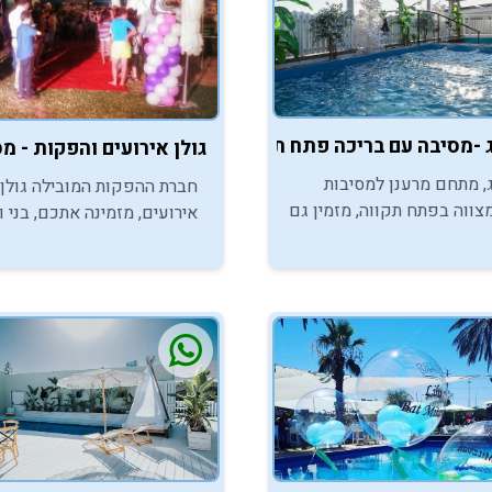
בה עם בריכה פתח תקווה
גולן אירועים והפקות - מס
, מתחם מרענן למסיבות
חברת ההפקות המובילה גולן
צווה בפתח תקווה, מזמין גם
אירועים, מזמינה אתכם, בני ו
י ובנות המצווה, ליהנות גם
המצווה ליהנות ממסיבות בריכ
מפנקת וגם מלופט מאובזר.
בהולמס פלייס במודיעין.