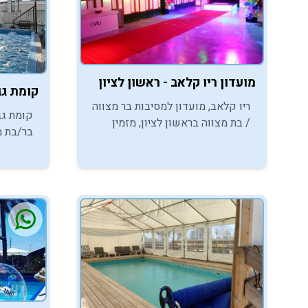
מועדון ריו קלאב - ראשון לציון
קומת גג -מסי
ריו קלאב, מועדון למסיבות בר מצווה
קומת גג
/ בת מצווה בראשון לציון, מזמין
בר/בת מ
אתכם ליהנות ממסיבות בלתי נשכחות
אתכם, בנ
באחד מהמועדונים הכי שווים בעיר!
מבריכה 