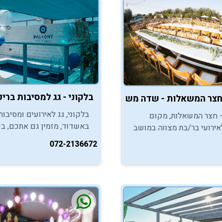
בלקוני - גג למסיבות בר
בלקוני, גג לאירועים ומסיבות
הל 54 - חצר המשאלות, מקום
באשדוד, מזמין גם אתכם, בני
אירועי בר/בת מצווה במושב
המצווה, ליהנות מהמקום הכי 
 הסמוך לקריית גת, מזמין
072-2136672
בעיר למסיבות בר/בת מצווה.
 ליהנות מאירועי חצר תחת
מיים.