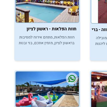
חוות הפלאות - ראשון לציון
 עינת
חוות הפלאות, מתחם אירוח למסיבות
מובילה
בראשון לציון, מזמין אתכם, בני ובנות
ליהנות
המצווה, ליהנות מהמקום הכי נכון
ץ עינת
לאירוח מסיבות בר/בת מצווה.
ה.