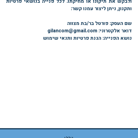
ולבקש את תיקונו או מחיקתו. לכל פנייה בנושאי פרטיות
ותקנון, ניתן ליצור עמנו קשר:
שם העסק: פורטל בר/בת מצווה
דואר אלקטרוני: gilancom@gmail.com
נושא הפנייה: הגנת פרטיות ותנאי שימוש