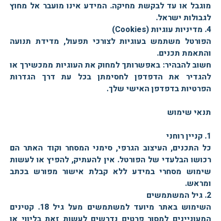
מוגבל או עד לבקשת מחיקה. המידע אינו מועבר אל מחוץ
לגבולות ישראל.
4. מדיניות עוגיות (Cookies)
הפורטל משתמש בעוגיות לצורכי תפעול, מדידת תנועה
והתאמת תכנים.
חשוב להבהיר: באפשרותך למחוק את העוגיות ממכשירך או
להגדיר את הדפדפן לחסימתן בכל עת דרך הגדרות
הפרטיות בדפדפן האישי שלך.
תנאי שימוש
1. קניין רוחני
כל התכנים, העיצוב הגרפי, סימני המסחר וקוד האתר הם
רכושו הבלעדי של הפורטל. אין להעתיק, להפיץ או לעשות
שימוש מסחרי במידע ללא קבלת אישור מפורש בכתב
ומראש.
2. גיל המשתמשים
השימוש באתר מיועד למשתמשים מעל גיל 18. קטינים
המעוניינים למסור פרטים נדרשים לעשות זאת בליווי או