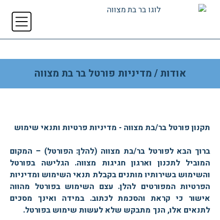
אודות / מדיניות פורטל בר בת מצווה
תקנון פורטל בר/בת מצווה - מדיניות פרטיות ותנאי שימוש
ברוך הבא לפורטל בר/בת מצווה (להלן: הפורטל) – המקום
המוביל לתכנון וארגון חגיגות מצווה. הגלישה בפורטל
והשימוש בשירותיו מותנים בקבלת תנאי השימוש ומדיניות
הפרטיות המפורטים להלן. עצם השימוש בפורטל מהווה
אישור כי קראת והסכמת לכתוב. במידה ואינך מסכים
לתנאים אלו, הנך מתבקש שלא לעשות שימוש בפורטל.