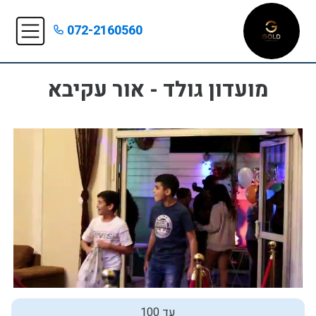
072-2160560
מועדון גולד - אור עקיבא
עד 100