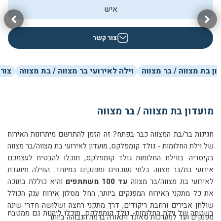
איש
צור קשר
ון בת מצווה / בר מצווה
וילה לאירועי בר מצווה / בת מצווה
צור
מועדון בת מצווה / בר מצווה
חגיגות בר/בת המצווה כבר בפתח? זה הזמן להתרשם מיתרונות האירוח
של וילת החלומות - גולד קומפלקס, מועדון לאירועי בת מצווה/בר מצווה
בקיסריה. בווילת החלומות גולד קומפלקס, תוכלו להבטיח לעצמכם
אירועי בת/בר מצווה בלתי נשכחים ומפנקים במיוחד. הווילה מיועדת
לאירועי בת מצווה/בר מצווה
עד 100 משתתפים
והיא כוללת בתוכה
את כל מתקני האירוח המפנקים ביותר, החל מסלון אירוח ענק הכולל
שולחן אבירים ורחבת ריקודים, דרך מתקני רחצה ושלושה חדרי שינה
בשטחה של וילת החלומות- גולד קומפלקס, תוכלו ליהנות גם ממטבח
מפנקים ועד למערכות סאונד ותאורה ברמה הגבוהה ביותר.