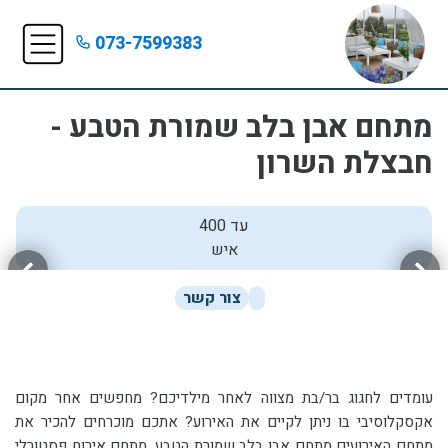
073-7599383
מתחם אבן בלב שמורת הטבע -
חבצלת השרון
עד 400
איש
צור קשר
עומדים לחגוג בר/בת מצווה לאחר מילדיכם? מחפשים אחר מקום
אקסקלוסיבי בו ניתן לקיים את האירוע? אתכם מוכרחים להכיר את
מתחם האירועים מתחם אבן בלב שמורת הטבע, מתחם אירוח פסטורלי