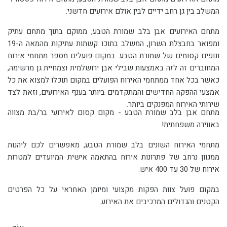
המשלב בין גן רחב ידיים לבין אולם אירועים חדשני.
מתחם האירועים אבן בלב שמורת הטבע, ממוקם בתוך מתחם עתיק
ומפואר בחבצלת השרון, המשלב בתוכו קשתות עתיקות מהמאה ה-19
ונופים קסומים של שמורת הטבע. במקום פועלים מספר מתחמי אירוח
המחוברים זה לזה באמצעות שבילי אבן ירושלמית וצמחיית גן מרשימה,
כאשר בכל אחד ממתחמי האירוח הפועלים במקום תוכלו למצוא את כל
אמצעי ההפקה החדישים והמתקדמים ביותר בענף האירועים, וזאת לצד
שירותי האירוח המפנקים ביותר.
מתחם אבן בלב שמורת הטבע - מקום קסום לאירועי בר/בת מצווה
באווירה משפחתית!
מתחמי האירוח השונים בלב שמורת הטבע, מאפשרים לכם ליהנות
ממגוון נרחב של פתרונות אירוח בהתאמה אישית המיועדים למטרות
אירוח של 30 עד 400 איש
.
במקום פועל צוות הפקות מקצועי ומיומן האחראי על כל הפרטים
הקטנים והגדולים המרכיבים את האירוע.