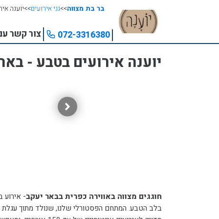
בר בת מצווה
>>
גני אירועים
>>
יוענה איר
צור קשר עם
072-3316380
יוענה אירועים בטבע - באר
חוגגים מצווה באווירה כפרית בבאר יעקב
-
אירוע ב
בלב הטבע. המתחם הפסטורלי שלנו, שנולד מתוך עגלת ה