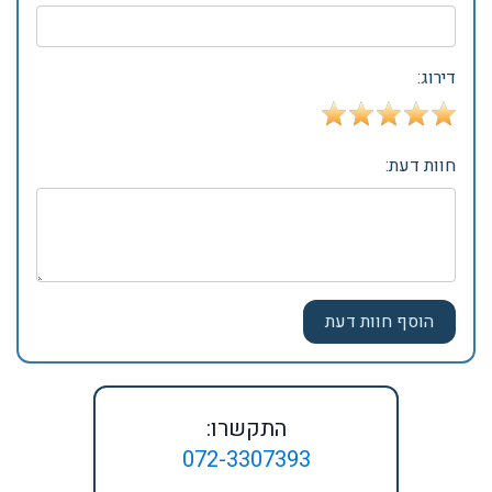
דירוג:
חוות דעת:
התקשרו:
072-3307393