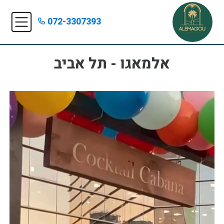
072-3307393
אלמאגו - תל אביב