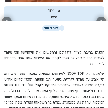
עד 100
איש
צור קשר
חוגגים בר/בת מצווה לילדיכם ומחפשים את הלוקיישן הכי מיוחד
לאירוח בתל אביב? זה הזמן לקחת את האירוע אותו אתם מתכננים
לראש הגג...
אלאמגו הוא ROOF TOP לאירועים הממוקם במבנה תעשייתי בדרום
תל אביב על מחלף לגרדיה. בשטח הגג הפתוח, תוכלו לקיים אירועי
בר/בת מצווה באווירה אינטימית ומפנקת לקהל של עד 100 חוגגות
וחוגגים וליהנות מנוף פתוח הצופה לנוף האורבאני של העיר הגדולה. כל
שטח הגג מכוסה בדשא סיננטי ומותקנות בו עמדות אירוח והפקה שונות
הכוללות: עמדת DJ מקצועית, עמדת בר משקאות ועמדת בופה. כמו כן,