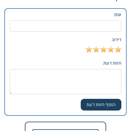
שם:
דירוג:
חוות דעת: