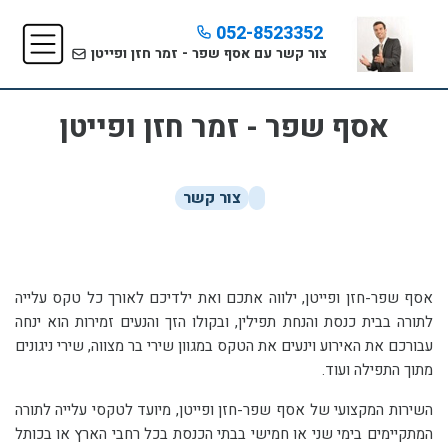
052-8523352
צור קשר עם אסף שפר - זמר חזן ופייטן
אסף שפר - זמר חזן ופייטן
צור קשר
אסף שפר-חזן ופייטן, ילווה אתכם ואת ילדיכם לאורך כל טקס עלייה
לתורה בבית כנסת והנחת תפילין, ובקולו הזך והנעים זמירות הוא ינחה
עבורכם את האירוע וינעים את הטקס במגוון שירי בר מצווה, שירי ניגונים
מתוך התפילה ועוד.
השירות המקצועי של אסף שפר-חזן ופייטן, מיועד לטקסי עלייה לתורה
המתקיימים בימי שני או חמישי בבתי הכנסת בכל רחבי הארץ או בכותל