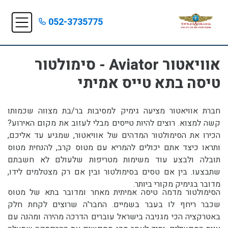
052-3735775
אוויאטור Aviator - סימולטור
טיסה בתא טייס אמיתי
חברת אוויאטור מציעה גימיק למסיבות בר/בת מצווה שכמותו
קשה למצוא. רוצים להיות טייסים מבלי לעזוב את מקום האירוע?
הכירו את הסימולטור המדהים של אוויאטור, שמגיע עד אליכם,
ותראו כיצד אתם יכולים להמריא עם מטוס קרב, להנחית מטוס
תובלה ולבצע עוד משימות מטריפות שלעולם לא חשבתם
שתבצעו. בין אם טסים בסימולטור ובין אם רק מצטלמים לידו,
מדובר בגימיק מקורי ביותר.
הסימולטור מדמה טיסה אמיתית מאחר ומדובר בתא של מטוס
שכבר ריחף לו בעבר בשמיים. החבר'ה שרוצים לקחת חלק
באטרקציה הכי מגניבה בישראל עוברים הדרכה מהירה ומהנה עם