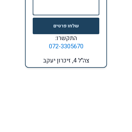
שלחו פרטים
התקשרו:
072-3305670
צה"ל 4, זיכרון יעקב