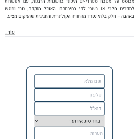
מבוסס על מטבח ספרדי-ים תיכוני בהשגחת הרבנות, עם אפשרות
לתפריט חלבי או בשרי לפי בחירתכם. האוכל מוקפד, טרי ומוגש
באהבה – חלק בלתי נפרד מהחוויה הקולינרית והחגיגית שהמקום מציע.
עוֹד...