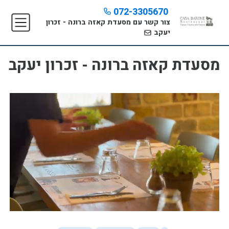
072-3305670
צור קשר עם מסעדת קאזה ברונה - זכרון
יעקב
מסעדת קאזה ברונה - זכרון יעקב