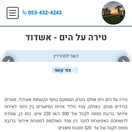
053-432-4243
טירה על הים - אשדוד
כשר למהדרין
צור קשר
טירה על הים הינו אולם בוטיק הממוקם בחוף הקשתות אשדוד, מטרים
בודדים מהים. באולם, צמד חללי אירוח המיועדים בין היתר לאירוח
אירועי בר/בת מצווה לקהל של 300 ו/או 220 איש. כמו כן, עומדת
לרשותכם האפשרות לחבר בין צמד האולמות למטרות אירועי בר/בת
מצווה לקהל של עד 520 חוגגות וחוגגים.