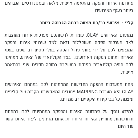
פתרונות אירוח והפקה בהתאמה אישית מלאה ובסטנדרטים הגבוהים
ביותר בענף האירועים.
קליי - אירועי בר/בת מצווה ברמה הגבוהה ביותר
במתחם האירועים CLAY, עומדות לרשותכם מערכות אירוח מעוצבות
לצד מערכות הפקה משוכללות וזאת לצד שירותי אירוח והפקה
המוצעים לכם על ידי צוותי ניהול והפקה בעלי ניסיון רב שנים בענף
האירוח ותחום הפקות האירועים. בצד הקולינארי של האירוע, ממתינה
לכם חוויה קולינארית מפנקת המשלבת בתוכה תפריט שף בהתאמה
אישית.
אחת ממערכות ההפקה החדישות הממתינות לכם במתחם האירועים
CLAY היא מערכת MAPPING ייחודית המאפשרת הקרנה של קליפים
ומצגות על גבי קירות היקפיים רב ממדים.
למידע נוסף על פתרונות האירוח וההפקה הממתינים לכם במתחם
והתרשמות מחוויית האירוח הייחודית, אתם מוזמנים ליצור איתנו קשר
עוד היום.