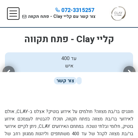
072-3315257
צור קשר עם קליי Clay - פתח תקווה
קליי Clay - פתח תקווה
עד 400
איש
צור קשר
חוגגים בר/בת מצווה? חולמים על אירוע בוטיק? אצלנו ב-CLAY, אולם
לאירועי בר/בת מצווה בפתח תקווה, תוכלו להבטיח לעצמכם אירוע
בוטיק, חלומי ובלתי נשכח. במתחם האירועים CLAY, ניתן לקיים אירועי
בר/בת מצווה לקהל של
עד 400 משתתפים
וליהנות ממגוון רחב של