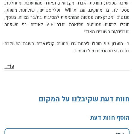
ישיבה מפואר, מערכת הגברה מקצועית, תאורה ממוחשבת ומתחלפת,
מסכי לד, בר מתוקים, עמדות WII ופלייסטיישן, שולחנות משחק,
מגנטים ואטרקציות נוספות המותאמות למסיבות בת/בר מצווה. בנוסף,
תוכלו ליהנות מסוויטה מפוארת וחדר VIP לאירוח בני משפחה
וחברים/ות חשובים מאוד!
ב- מועדון 99 תוכלו ליהנות גם מחוויה קולינארית מענגת המשלבת
בתוכה היצע מרשים של טעמים.
עוֹד...
חוות דעת שקיבלנו על המקום
הוסף חוות דעת