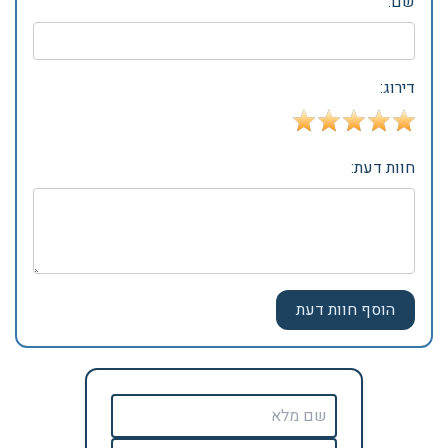
שם:
דירוג:
חוות דעת: