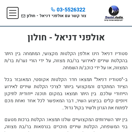
03-5526322
צור קשר עם אולפני דניאל - חולון
אולפני דניאל - חולון
סטודיו דניאל הינו אולפן הקלטות מקצועי, המתמחה בין היתר
בהקלטת שירים לאירועי בר/בת מצווה, על ידי הורי נער/ת בר/ת
המצווה, או על ידי כוכב/ת השמחה.
ב-"סטודיו דניאל" תמצאו חדר הקלטות אקוסטי, המאובזר בכל
הציוד המתקדם והמקצועי ביותר לצרכי הקלטת שירים לאירוע
הייחודי שלכם. בין היתר תמצאו במקום תוכנה ייחודית לתיקון
זיופים קלים בביצוע השיר, דבר המאפשר לכל אחד ואחת מכם
לפתוח את הגרון ולשיר בקול גדול...
בין יתר השירותים המקצועיים שלנו תמצאו: הקלטת ברכות מטעם
בני המשפחה, הקלטת שירים מוכרים בגרסאות בר/בת מצווה,