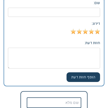
שם:
דירוג:
חוות דעת: