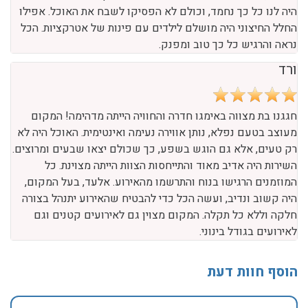
היה לנו כל כך נחמד, וכולם לא הפסיקו לשבח את האוכל. אפילו
החלל החיצוני היה מושלם לילדים עם פינות של אטרקציות. הכל
נראה והרגיש כל כך טוב ומפנק.
ורד
חגגנו בת מצווה באימגו חדרה והחוויה הייתה מדהימה! המקום
מעוצב בטעם נפלא, נותן אווירה נעימה ואינטימית. האוכל היה לא
רק טעים, אלא גם הוגש בשפע, כך שכולם יצאו שבעים ומרוצים.
השירות היה אדיב מאוד והתייחסות הצוות הייתה מצוינת. כל
המוזמנים הרגישו בנוח והתרשמו מהאירוע. אלעד, בעל המקום,
היה קשוב ונדיב, ועשה הכל כדי להבטיח שהאירוע יתנהל בצורה
חלקה וללא כל תקלה. המקום מצוין גם לאירועים קטנים וגם
לאירועים בגודל בינוני.
הוסף חוות דעת