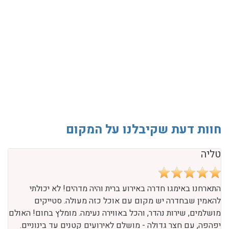
חוות דעת שקיבלנו על המקום
טליה
התארחנו באימגו חדרה באירוע ברית והיה מדהים! לא יכולתי
להאמין שבחדרה יש מקום עם אוכל כזה מעולה. סטייקים
מושלמים, שירות נהדר, והכל באווירה נעימה. מומלץ בחום! האולם
יפהפה, עם חצר גדולה - מושלם לאירועים קטנים עד בינוניים.