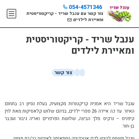
054-4571346
צור קשר עם ענבל שריד - קריקטוריסטית
ומאיירת לילדים
ענבל שריד - קריקטוריסטית
ומאיירת לילדים
צור קשר
ענבל שריד היא אמנית קריקטורות מקצועית, בעלת נסיון רב בתחום
האיור. עד כה איירה 26 ספרי ילדים, בניהם שלוש קלאסיקות מאת לוין
קיפניס – נרקיס מלך הביצה, שלושת הפרפרים ואריה גיבור ועכבר
בן-חור.
ענבל תשמח להציע לכם אטרקציה המתאימה לאירועי בר/בת מצווה....