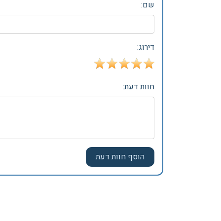
שם:
דירוג:
חוות דעת: