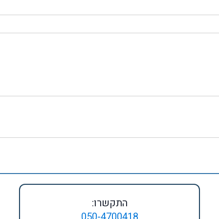
התקשרו:
050-4700418