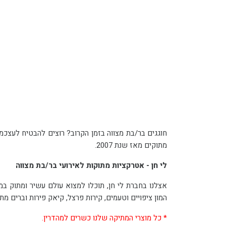
מתוקים מאז שנת 2007.
לי חן - אטרקציות מתוקות לאירועי בר/בת מצווה
המון ציפויים וטעמים, קירות פרצל, קיאק פירות וברים מתוקים עם כל דברי המתיקה שבני ובנות נוער אוהבים, והכול בהתאמה אישית לצרכי האירוח.
* כל מוצרי המתיקה שלנו כשרים למהדרין.