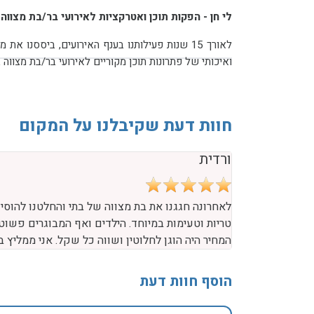
לי חן - הפקות תוכן ואטרקציות לאירועי בר/בת מצווה
ואיכותי של פתרונות תוכן מקוריים לאירועי בר/בת מצווה בשילוב אטרקציות ייחודיות אותן ניתן להתאים לכל אירוע ומסיבת בר/בת מצווה.
חוות דעת שקיבלנו על המקום
ורדית
לאחרונה חגגנו את בת מצווה של בתי והחלטנו להוסיף
טריות וטעימות במיוחד. הילדים ואף המבוגרים פשוט 
המחיר היה הוגן לחלוטין ושווה כל שקל. אני ממליץ
הוסף חוות דעת