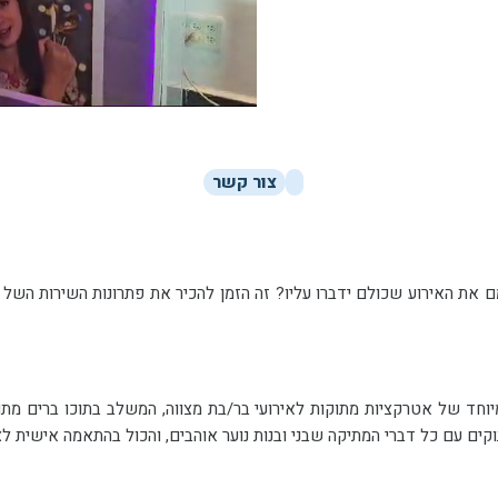
צור קשר
חוגגים בר/בת מצווה בזמן הקרוב? ר
אצלנו בחב