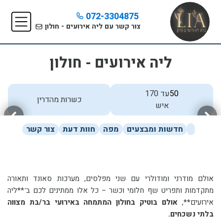
072-3304875
צור קשר עם ליה אירועים - חולון
ליה אירועים - חולון
50
עד 170
כשרות מהדרין
איש
חדשות ומבצעים
מפה
חוות דעת
צור קשר
אולם מודרני ומודולרי עם שני מפלסים, מערכות סאונד ותאורה
מתקדמות ותפריט שף חלומי וכשר – כל אלו ממתינים לכם ב־**ליה
אירועים**,
אולם בוטיק בחולון המתמחה באירועי בר/בת מצווה
בלתי נשכחים.