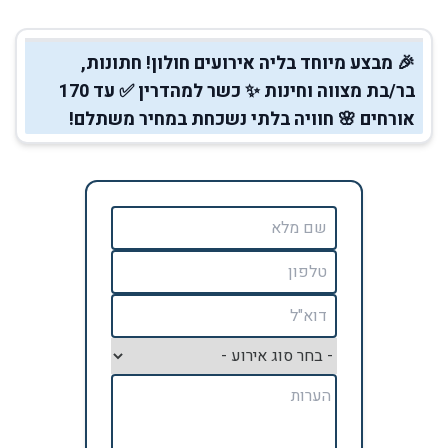
🎉 מבצע מיוחד בליה אירועים חולון! חתונות,
בר/בת מצווה וחינות ✨ כשר למהדרין ✅ עד 170
אורחים 🌸 חוויה בלתי נשכחת במחיר משתלם!