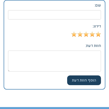
חוות דעת שקיבלנו על המקום
הוסף חוות דעת
שם:
דירוג:
חוות דעת: