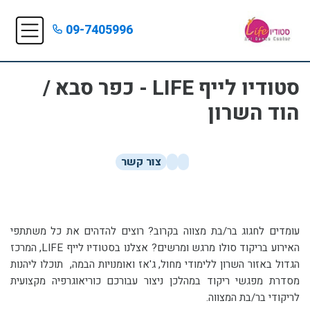
09-7405996
סטודיו לייף LIFE - כפר סבא /
הוד השרון
צור קשר
עומדים לחגוג בר/בת מצווה בקרוב? רוצים להדהים את כל משתתפי
האירוע בריקוד סולו מרגש ומרשים? אצלנו בסטודיו לייף LIFE, המרכז
הגדול באזור השרון ללימודי מחול, ג'אז ואומנויות הבמה, תוכלו ליהנות
מסדרת מפגשי ריקוד במהלכן ניצור עבורכם כוריאוגרפיה מקצועית
לריקודי בר/בת המצווה.