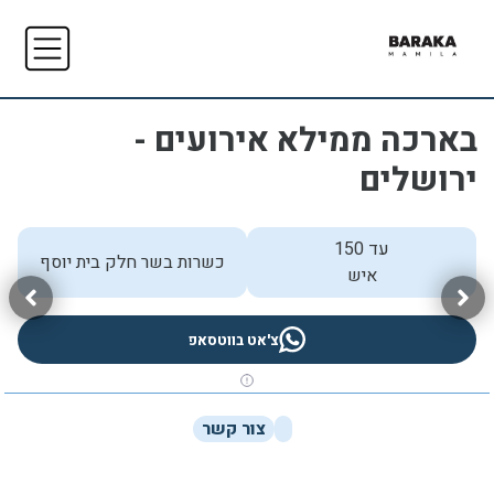
בארכה ממילא אירועים -
ירושלים
עד 150
כשרות בשר חלק בית יוסף
איש
צ'אט בווטסאפ
צור קשר