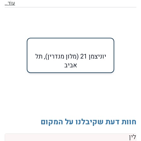
עוֹד...
יוניצמן 21 (מלון מנדרין), תל
אביב