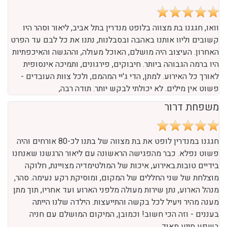
חוות דעת שקיבלנו על המקום
לין
וואו, חגגנו בת מצווה בלופט מנדרין בתל אביב, ליאור וסהר היו
קשובים וליוו אותנו באהבה ובסבלנות, נתנו את כל לבם עד הפרט
האחרון. העיצוב היה מושלם, האוכל מעולה, וההגשה והאיכפתיות
היו ברמה הגבוהה ביותר. חיבוקים, פירגונים, ותמיכה אינסופית
לאורך כל האירוע. למתן, הדי ג'יי המהמם, ולכל צוות העובדים -
פשוט אין מילים. לא יכולתי לבקש יותר. תודה רבה,
משפחת דרור
חגגנו במנדרין לופט את בת מצווה של בתנו לכ-80 אורחים והיה