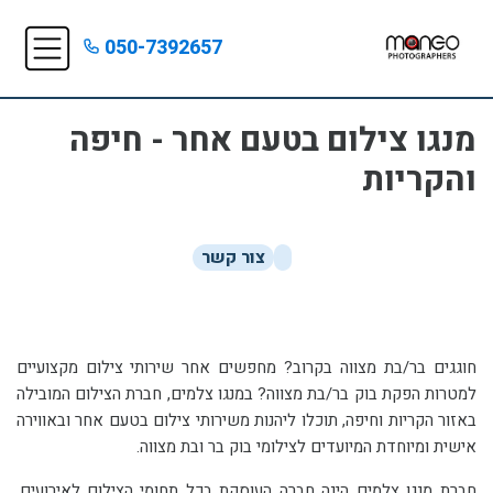
050-7392657
מנגו צילום בטעם אחר - חיפה
והקריות
צור קשר
חוגגים בר/בת מצווה בקרוב? מחפשים אחר שירותי צילום מקצועיים
למטרות הפקת בוק בר/בת מצווה? במנגו צלמים, חברת הצילום המובילה
באזור הקריות וחיפה, תוכלו ליהנות משירותי צילום בטעם אחר ובאווירה
אישית ומיוחדת המיועדים לצילומי בוק בר ובת מצווה.
חברת מנגו צלמים הינה חברה העוסקת בכל תחומי הצילום לאירועים,