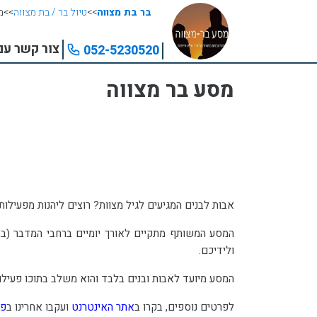
בר בת מצווה
>>
טיול בר / בת מצווה
>>
מ
צור קשר עם
052-5230520
מסע בר מצווה
אבות לבנים המגיעים לגיל מצוות? רוצים ליהנות מפעילות מיוחדת ומשותפת לכם ולבניכם? זה הזמן להכיר את מסע בר מצווה, מסע חוויתי מרתק המיועד לאבות ובנים בגיל מצוות.
ולידיכם.
המסע מיועד לאבות ובנים בלבד והוא משלב בתוכו פעילוי
לפרטים נוספים, בקרו ב
אתר האינטרנט
ועקבו אחרינו ב
פי