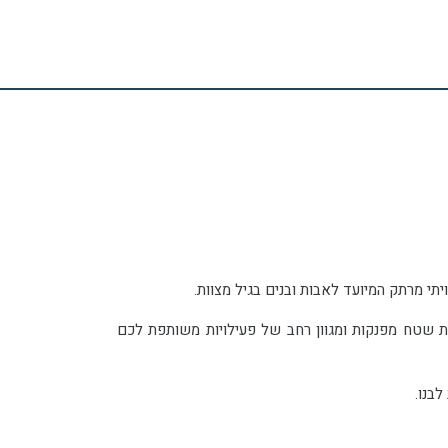
יים לאורך יומיים ברחבי המדבר (באזור שדה בוקר) והוא משלב בתוכו לינת שטח בחאן מדברי אותנטי, ארוחות שטח מפנקות ומגוון רחב של פעילויות משותפת לכם
בנו.