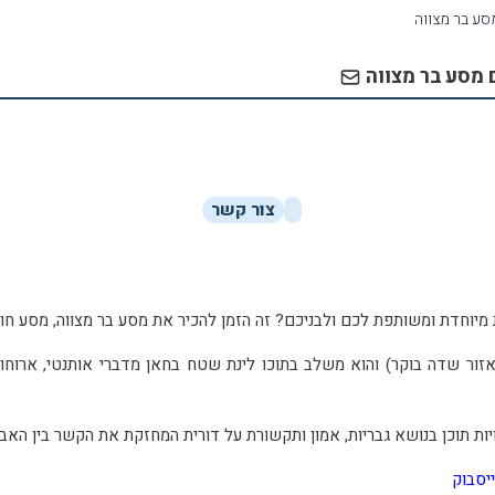
סע בר מצווה
 מסע בר מצווה
צור קשר
המסע המשותף מתק
ות תוכן בנושא גבריות, אמון ותקשורת על דורית המחזקת את הקשר בין האב ל
יסבוק