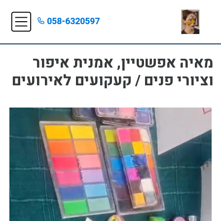
058-6320597
מאיה אפשטיין, אמנית איפור
וציורי פנים / קעקועים לאירועים