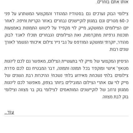
אותו אתם בוחרים.
צילומי הבוק נערכים גם בסטודיו המהודר והמקצועי המשתרע על פני
כ-60 מטרים וגם במגוון לוקיישנים נבחרים באזור הקריות וחיפה. לאחר
יום הצילומים המושקע, מייק לוי מקפיד על ליטוש התמונות באמצעות
תוכנות גרפיות מתקדמות, ואת הצילומים הנבחרים תוכלו לאגד לבוק
מהודר, יוקרתי ומושקע המודפס על גבי נייר צילום איכותי הנשמר לאורך
שנים רבות.
הניסיון המקצועי של מייק לוי בתעשיית הצילום, מאפשר גם לכם ליהנות
מטאץ' אישי ומוקפד בכל תמונה ותמונה, דבר המבטיח גם לכם סדרת
צילומים בלתי נשכחת מאירוע בלתי נשכח! ההיכרות רבת השנים של
מייק לוי עם אתרי הצילום המובילים ביותר בצפון, מאפשר לכם ליהנות
ממגוון נרחב של לוקיישנים המותאמים לצילומי בוק בר מצווה וצילומי
בוק לבת מצווה.
עוֹד...