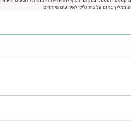
קטנים. הפסנתר במקום הוסיף לחוויה ייחודית. האוכל הטעים והאווירה
 ממליץ בחום על בית גלילי לאירועים מיוחדים.