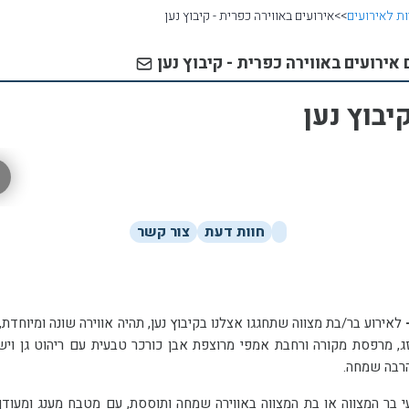
ת לאירועים
>>
אירועים באווירה כפרית - קיבוץ נען
אירועים באווירה כפרית - קיבוץ נען
יבוץ נען
חוות דעת
צור קשר
-
מעוצב במראה ייחודי ונעים עד 150 איש.