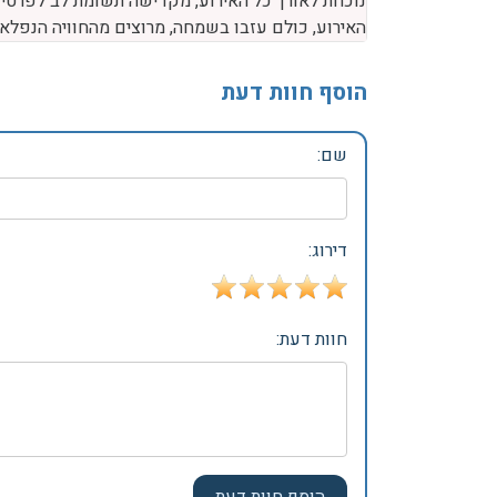
נוכחת לאורך כל האירוע, מקדישה תשומת לב לפרטים 
האירוע, כולם עזבו בשמחה, מרוצים מהחוויה הנפלאה.
הוסף חוות דעת
שם:
דירוג:
חוות דעת: