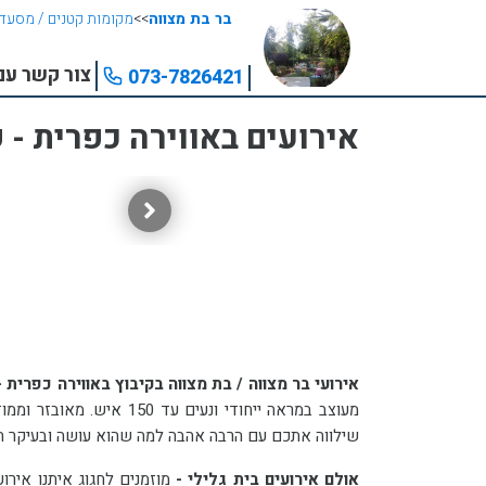
בר בת מצווה
>>
מקומות קטנים / מסעדו
צור קשר עם 
073-7826421
אירועים באווירה כפרית - ק
אירועי בר מצווה / בת מצווה בקיבוץ באווירה כפרית 
שילווה אתכם עם הרבה אהבה למה שהוא עושה ובעיקר הרבה שמחה.
אולם אירועים בית גלילי -