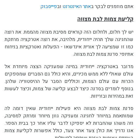
אתם מוזמנים לבקר ב
אתר האינטרנט
וב
פייסבוק
קליעת צמות לבת מצווה
יש לך חלום, ולחלום הזה קוראים מסיבת מצווה מהממת. את רוצה
שהחגיגה שלך תהיה ייחודית, מלהיבה, את רוצה אטרקציה מרתקת
כמו זו שמציעה לך אורית אינדשאו - הפעלות ואטרקציות בניחוח
אתיופי: סדנת צמות לבת מצווה.
מדובר באטרקציה ייחודית במינה שמעניקה הצצה מיוחדת אל
עולם שאולי ללא ממש מכירים, והיא כולל גם הסברים שמספקים
הכרות עם עולם הצמות, וכוללים הסבר על ההיסטוריה שלהן.
בנוסף לומדים בסדנה כיצד לבצע קליעה של צמות, וכיצד לעשות
זאת במהירות ובזריזות.
סדנת צמות לבת מצווה היא פעילות ייחודית שאין דומה לה
שמותאמת במיוחד לחגיגה ומעניקה גוון מיוחד ומרתק למסיבה,
וזה משהו שהחברות לא יספיקו לדבר עליו אחר כך בבית הספר.
אנו נדריך את כולן צעד אחר צעד, כולל אפשרות לקליעת צמות