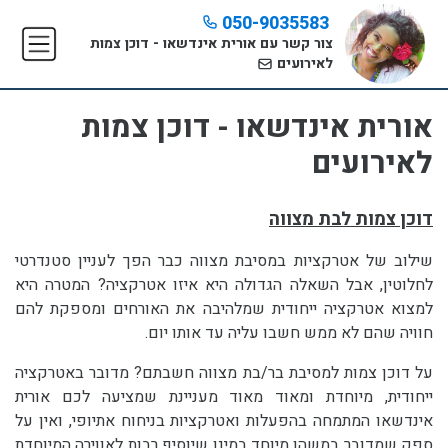
050-9035583
צור קשר עם אורית אינדשאו - דוכן צמות
לאירועים
אורית אינדשאו - דוכן צמות
לאירועים
דוכן צמות לבת מצווה
שילוב של אטרקציות במסיבת מצווה כבר הפך לעניין סטנדרטי
לחלוטין, אבל השאלה הגדולה היא איזו אטרקציה? המטרה היא
למצוא אטרקציה ייחודית שמלהיבה את האורחים ומספקת להם
חוויה שהם לא ממש חשבו עליה עד אותו יום.
על דוכן צמות למסיבת בר/בת מצווה חשבתם? מדובר באטרקציה
ייחודית, מיוחדת ומאוד מאוד מעניינת שמציעה לכם אורית
אינדשאו המתמחה בהפעלות ואטרקציות בניחוח אתיופי, ואין על
ספק שמדובר במשהו מיוחד במינו שיוסיף רבות לאווירה המיוחדת