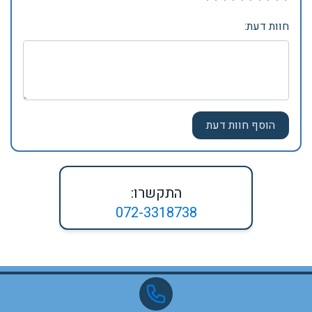
חוות דעת:
התקשרו:
072-3318738
פרסום באתר
מפת אתר
© 2023
כל הזכויות שמורות לאתר בר בת מצווה