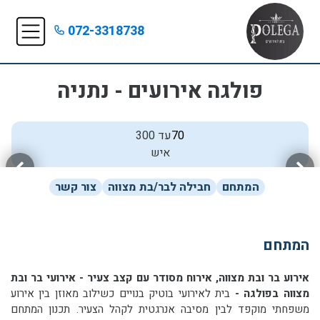
072-3318738
פולגה אירועים - נתניה
70
עד 300
איש
המתחם
חבילה לבר/בת מצווה
צור קשר
המתחם
אירוע בר ובת מצווה, אירוח מסודר עם קצב צעיר - אירועי בר ובת
מצווה בפולגה -
בית לאירועי בוטיק בנויים כשילוב מאוזן בין אירוע
משפחתי מוקפד לבין מסיבה אנרגטית לקהל הצעיר. תכנון המתחם