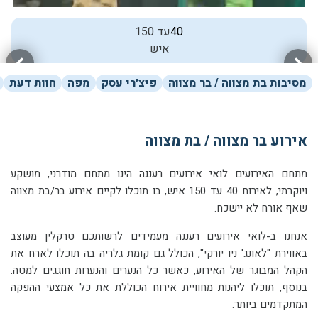
40
עד 150
איש
מסיבות בת מצווה / בר מצווה
פיצ׳רי עסק
מפה
חוות דעת
אירוע בר מצווה / בת מצווה
מתחם האירועים לואי אירועים רעננה הינו מתחם מודרני, מושקע
ויוקרתי, לאירוח
40 עד 150 איש
, בו תוכלו לקיים אירוע בר/בת מצווה
שאף אורח לא יישכח.
אנחנו ב-לואי אירועים רעננה מעמידים לרשותכם טרקלין מעוצב
באווירת "לאונג' ניו יורקי", הכולל גם קומת גלריה בה תוכלו לארח את
הקהל המבוגר של האירוע, כאשר כל הנערים והנערות חוגגים למטה.
בנוסף, תוכלו ליהנות מחוויית אירוח הכוללת את כל אמצעי ההפקה
המתקדמים ביותר.