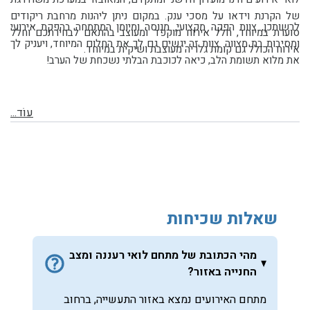
של הקרנת וידאו על מסכי ענק. במקום ניתן ליהנות מרחבת ריקודים
לרשותכן, צוות הפקה מקצועי, מנוסה ומיומן המתמחה בהפקת אירועי
סוערת במיוחד, חלל אירוח מוקפד ומעוצב בהתאם לבחירתכם וחלל
ומסיבות בת מצווה. צוות זה יגשים גם לך את החלום המיוחד, ויעניק לך
אירוח הכולל גם קומת גלריה מעוצבת ושיקית במיוחד.
את מלוא תשומת הלב, כיאה לכוכבת הבלתי נשכחת של הערב!
עוֹד...
שאלות שכיחות
מהי הכתובת של מתחם לואי רעננה ומצב
החנייה באזור?
מתחם האירועים נמצא באזור התעשייה, ברחוב