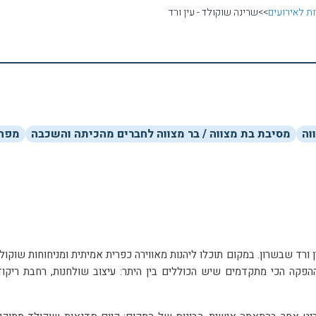
ת לאירועים
>>
שרינה שוקולד - עין ורד
וה
מסיבת בת מצווה / בר מצווה לחברים מהכיתה והשכבה
מפה
שרינה שוקולד הינו מתחם אירוח ייחודי הפ