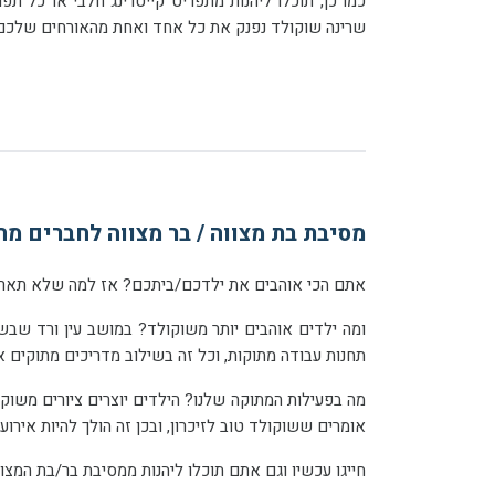
שרינה שוקולד נפנק את כל אחד ואחת מהאורחים שלכם במארז שוקולד בוטיק טעים ומתוק במיוחד...
מסיבת בת מצווה / בר מצווה לחברים מ
אתם הכי אוהבים את ילדכם/ביתכם? אז למה שלא תארגנו
תחנות עבודה מתוקות, וכל זה בשילוב מדריכים מתוקים אשר יקבלו את האורחים שלכם במתיקות וילוו אתכם לאורך כל הפעילויות.
אומרים ששוקולד טוב לזיכרון, ובכן זה הולך להיות אירוע בר/בת מצווה שילדכם ואורחיהם יזכרו טוב טוב במשך הרבה זמן.
חייגו עכשיו וגם אתם תוכלו ליהנות ממסיבת בר/בת המצו