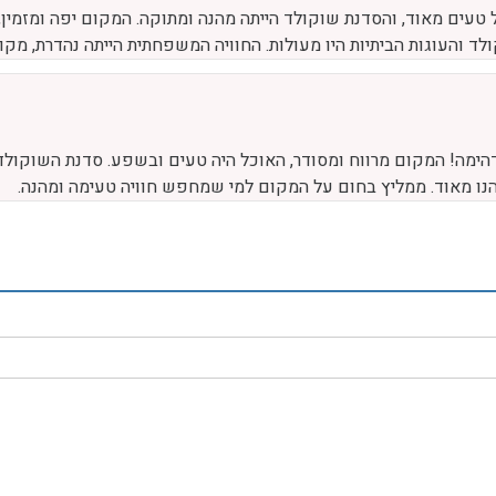
 טעים מאוד, והסדנת שוקולד הייתה מהנה ומתוקה. המקום יפה ומזמין
לד והעוגות הביתיות היו מעולות. החוויה המשפחתית הייתה נהדרת, מק
דהימה! המקום מרווח ומסודר, האוכל היה טעים ובשפע. סדנת השוקולד הי
נהנו מאוד. ממליץ בחום על המקום למי שמחפש חוויה טעימה ומהנה.