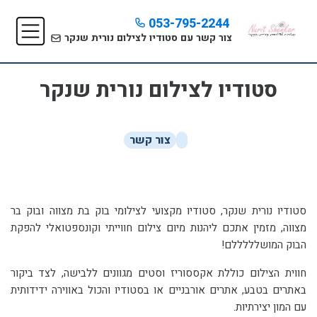
053-795-2244
צור קשר עם סטודיו לצילום נורית שנקר
סטודיו לצילום נורית שנקר
צור קשר
סטודיו נורית שנקר, סטודיו מקצועי לצילומי בוק בת מצווה ובוק בר
מצווה, מזמין אתכם ליהנות מיום צילום חווייתי וקונספטואלי להפקת
הבוק המושלללללם!
חווית הצילום כוללת אקססוריז וסטים מגוונים ללבישה, לצד ביקור
באתרים בטבע, אתרים אורבניים או בסטודיו והכול באווירה ידידותית
עם המון יצירתיות.