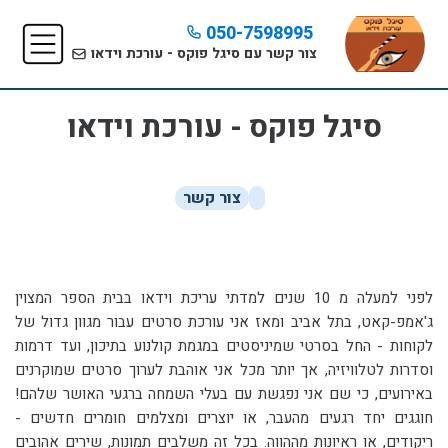
050-7598995
צור קשר עם סיגל פוקס - עורכת וידאו
סיגל פוקס - עורכת וידאו
צור קשר
לפני למעלה מ 10 שנים למדתי עריכת וידאו בבית הספר המצוין
ג'אמפ-קאט, בתל אביב ומאז אני עורכת סרטים עבור מגוון גדול של
לקוחות - החל בסרטי שמיניסטים במגמת קולנוע בתיכון, ועד דרמות
וסדרות לטלוויזיה, אך יותר מכל אני אוהבת לערוך סרטים שמוקרנים
באירועים, כי שם אני נפגשת עם בעלי השמחה ברגעי האושר שלהם!
חוגגים יחד רגעים מהעבר, או יוצרים ומצלמים חומרים חדשים -
ריקודים, או ראיונות מההווה. בכל זה משלבים תמונות, שירים אהובים