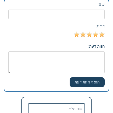
שם:
דירוג:
חוות דעת: