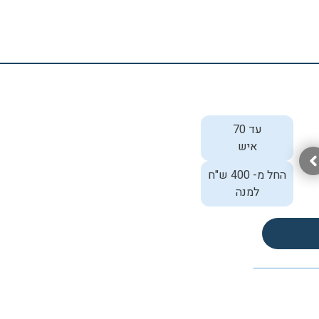
עד 70
איש
החל מ- 400 ש"ח
למנה