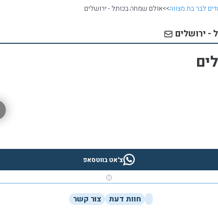
דים לבר בת מצווה
>>
אולם שמחה בכותל - ירושלים
 - ירושלים
ים
צ'אט בווטסאפ
חוות דעת
צור קשר