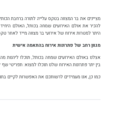
מציינים את בר המצווה בטקס עלייה לתורה ברחבת הכות
היתר למטרות אירוח של אירועי בר מצווה מייד לאחר טקסי העלייה לתורה בכותל.
מגוון רחב של פתרונות אירוח בהתאמה אישית
בין יתר פתרונות האירוח שלנו תוכלו למצוא: תפריטי שף לאירוח בכשרות מהודרת, שירותי עיצוב תפאורה, בר משקאות עשיר ושורה ארוכה של נותני שירות מנוסים ומיומנים.
כמו כן, אנו מעמידים לרשותכם את האפשרות לקיים בתוך