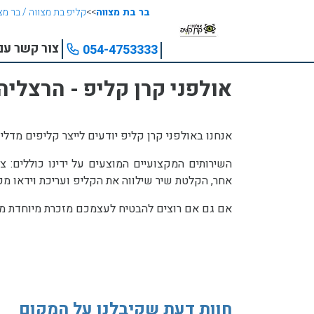
בר בת מצווה
>>
קליפ בת מצווה / בר מצ
צור קשר עם
054-4753333
אולפני קרן קליפ - הרצליה
אנחנו באולפני קרן קליפ יודעים לייצר קליפים מדליק
השירותים המקצועיים המוצעים על ידינו כוללים: 
אחר, הקלטת שיר שילווה את הקליפ ועריכת וידאו מק
אם גם אם רוצים להבטיח לעצמכם מזכרת מיוחדת מגיל
חוות דעת שקיבלנו על המקום