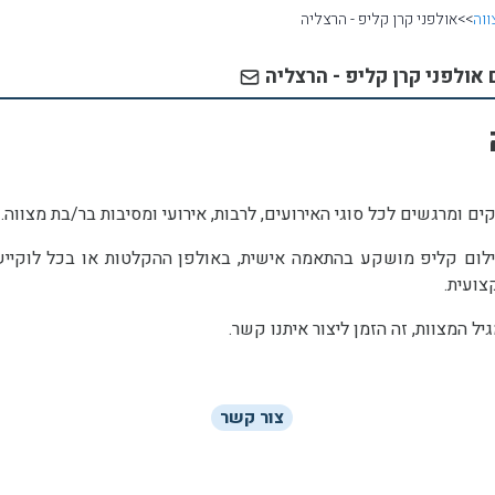
ווה
>>
אולפני קרן קליפ - הרצליה
 אולפני קרן קליפ - הרצליה
ים ומרגשים לכל סוגי האירועים, לרבות, אירועי ומסיבות בר/בת מצווה.
צילום קליפ מושקע בהתאמה אישית, באולפן ההקלטות או בכל לוקייש
צועית.
 המצוות, זה הזמן ליצור איתנו קשר.
צור קשר