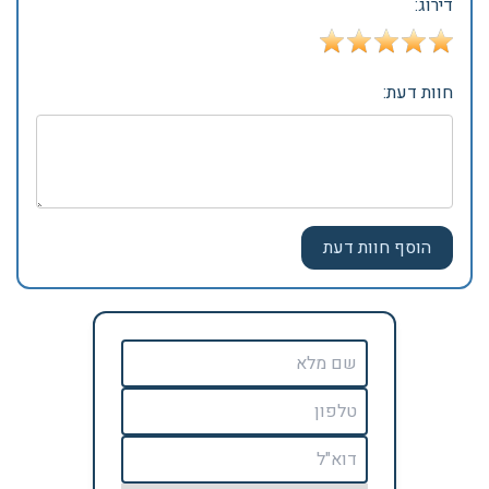
דירוג:
חוות דעת: