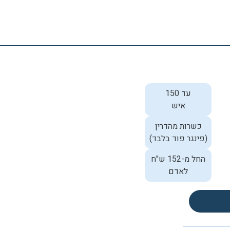
עד 150
איש
כשרות מהדרין
(פינגר פוד בלבד)
החל מ-152 ש"ח
לאדם