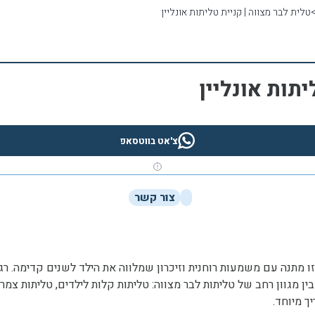
טלית לבר מצווה | קניית טליתות אונליין
יתות אונליין
צ'אט בווטסאפ
צור קשר
ו מתנה עם משמעות רוחנית וזיכרון שמלווה את הילד לשנים קדימה. רג
ין מגוון רחב של טליתות לבר מצווה: טליתות קלות לילדים, טליתות צמר 
 מיוחד.