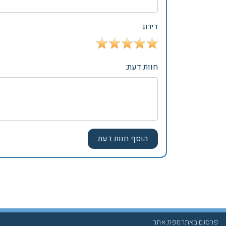
דירוג:
חוות דעת:
פרסום באתר
מפת אתר