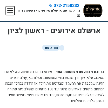
072-2158232
צור קשר עם ארשלם אירועים - ראשון לציון
ארשלם אירועים - ראשון לציון
צור קשר
בר ובת מצווה עם משמעות ואופי
-
אירוע בר או בת מצווה הוא לא עוד
מסיבה, אלא ציון דרך מרגש בחיי המשפחה. אצלנו באֻרְשָׁלִם יוצרים
חגיגה שמכבדת את המעמד ומבליטה את הילד או הילדה במרכז הבמה.
המתחם מתאים לאירועים מ־30 ועד 150 מוזמנים ומשלב גינה פתוחה
לאירוע קבלת פנים או טקס מרגש, יחד עם אולם פנימי בעיצוב חמים
בסגנון גלרייה ירושלמית.