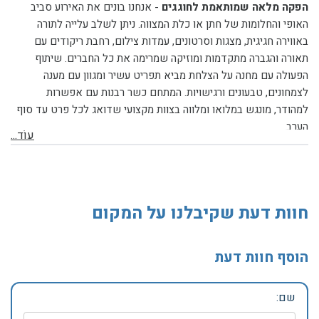
הפקה מלאה שמותאמת לחוגגים
-
אנחנו בונים את האירוע סביב
האופי והחלומות של חתן או כלת המצווה. ניתן לשלב עלייה לתורה
באווירה חגיגית, מצגות וסרטונים, עמדות צילום, רחבת ריקודים עם
תאורה והגברה מתקדמות ומוזיקה שמרימה את כל החברים. שיתוף
הפעולה עם מחנה על הצלחת מביא תפריט עשיר ומגוון עם מענה
לצמחונים, טבעונים ורגישויות. המתחם כשר רבנות עם אפשרות
למהודר, מונגש במלואו ומלווה בצוות מקצועי שדואג לכל פרט עד סוף
הערב.
עוֹד...
חוות דעת שקיבלנו על המקום
הוסף חוות דעת
שם: