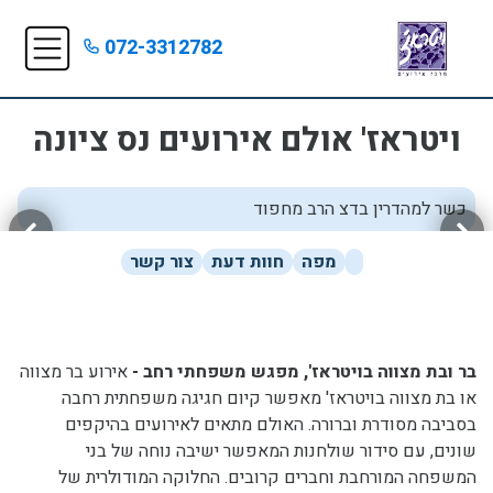
072-3312782
ויטראז' אולם אירועים נס ציונה
כשר למהדרין בדצ הרב מחפוד
מפה
חוות דעת
צור קשר
בר ובת מצווה בויטראז', מפגש משפחתי רחב -
אירוע בר מצווה
או בת מצווה בויטראז' מאפשר קיום חגיגה משפחתית רחבה
בסביבה מסודרת וברורה. האולם מתאים לאירועים בהיקפים
שונים, עם סידור שולחנות המאפשר ישיבה נוחה של בני
המשפחה המורחבת וחברים קרובים. החלוקה המודולרית של