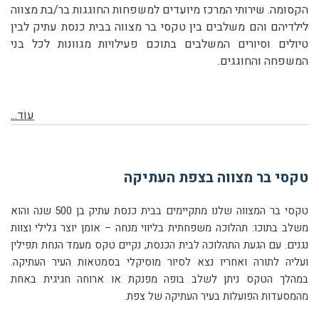
הקסומה. שירותי המרכז מיועדים למשפחות החוגגות בר/בת מצווה
לילדיהם והם משלבים בין טקסי בר מצווה בבית כנסת עתיק לבין
טיולים וסיורים המשלבים בתוכם פעילויות מגוונות לכל בני
המשפחה והחוגגים.
עוֹד...
טקסי בר מצווה בצפת העתיקה
טקסי בר המצווה שלנו מתקיימים בבית כנסת עתיק בן 500 שנה והוא
משלב בתוכו: תהלוכה משפחתית בליווי מנחה – אומן יוצר גלילי וצוות
נגנים. עם הגעת התהלוכה לבית הכנסת, נקיים טקס מעמד הנחת תפילין
ועליה לתורה ואחריו נצא לסיור מוסיקלי בסמטאות העיר העתיקה.
במהלך הטקס ניתן לשלב בופה מפנקת או ארוחה חגיגית באחת
מהמסעדות הפועלות בעיר העתיקה של צפת.