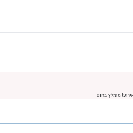
ירוע! מומלץ בחום