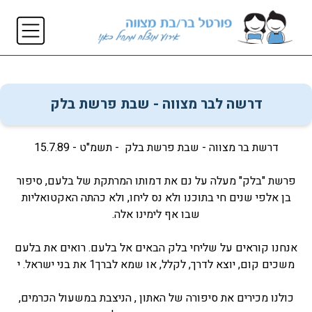
דרשה לבר מצווה - שבת פרשת בלק
דרשת בר מצווה - שבת פרשת בלק - תשמ"ט - 15.7.89
פרשת "בלק" מעלה על נם את דמותו המרתקת של בלעם, סיפור
בן אלפי שנים חי בתוכנו ולא נס ליחו, ולא כהתה האקטואליות
שבו אף לימינו אלה.
אנחנו קוראים על שליחי בלק הבאים אל בלעם. רואים את בלעם
משכים קום, יוצא לדרך, לקלל, או שמא לברך1 את בני ישראל. י
כולנו מכירים את סיפורה של האתון , הניצבת במשעול הכרמים,