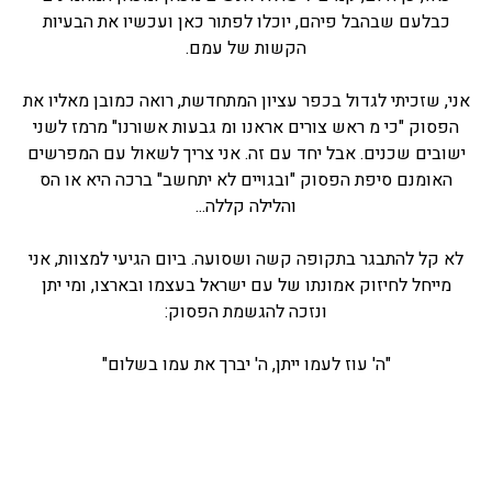
כבלעם שבהבל פיהם, יוכלו לפתור כאן ועכשיו את הבעיות
הקשות של עמם.
אני, שזכיתי לגדול בכפר עציון המתחדשת, רואה כמובן מאליו את
הפסוק "כי מ ראש צורים אראנו ומ גבעות אשורנו" מרמז לשני
ישובים שכנים. אבל יחד עם זה. אני צריך לשאול עם המפרשים
האומנם סיפת הפסוק "ובגויים לא יתחשב" ברכה היא או הס
והלילה קללה...
לא קל להתבגר בתקופה קשה ושסועה. ביום הגיעי למצוות, אני
מייחל לחיזוק אמונתו של עם ישראל בעצמו ובארצו, ומי יתן
ונזכה להגשמת הפסוק:
"ה' עוז לעמו ייתן, ה' יברך את עמו בשלום"