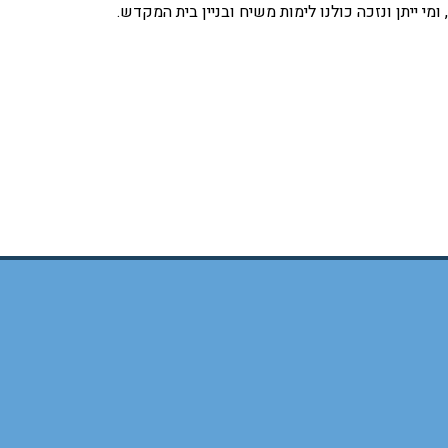
מי ייתן ונזכה כולנו לימות משיח ובניין בית המקדש.