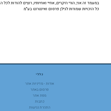
במעמד זה אני, הורי היקרים, אחיי ואחיותיו, רוצים להודות לכל 
כל הזכויות שמורות לגילן פרסום ואינטרנט בע"מ
כללי
אודות - מדיניות אתר
פרסום באתר
מפת אתר
כתבות
התהרת נגישות