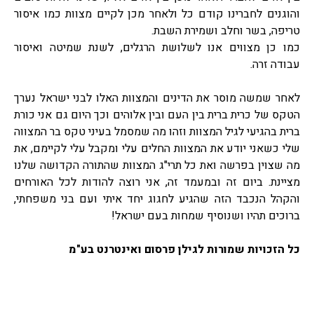
והוגנים לחברינו קודם כל ולאחר מכן לקיים מצוות כמו איסור
טריפה, בשר וחלב ושמירת השבת.
כמו כן מצווים אנו לשלושת הרגלים, לשנת שמיטה ואיסור
עבודה זרה.
לאחר שמשה מוסר את הדינים והמצוות האלו לבני ישראל נערך
הטקס של כרית ברית בין העם ובין אלוהים וכך היום גם אני כורת
ברית בהגיעי לגיל המצוות וזהו מה שמסמל בעיני טקס בר המצווה
שלי כשאני יודע את המצוות החלים עלי ומקבל עלי לקיימם, את
מה שצוין בפרשה ואת כל תרי"ג המצוות שהתורה הקדושה שלנו
מציינת. ביום זה ובמעמד זה, אני רוצה להודות לכל האורחים
והקהל הנכבד הזה שהגיע לחגוג יחד איתי ועם בני משפחתי,
ברוכים תהיו ושנוסיף שמחות בעם ישראל!
כל הזכויות שמורות לגילן פרסום ואינטרנט בע"מ