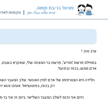
מקומות לאירו
ערב טוב !
בתחילת פרשת 'תזריע', פרשת בר-המצווה שלי, שאקרא בשבת, נא
אדם ממש, בכוח ובפועל.
הלידה היא הצטרפותו של אדם למין האנושי. שלב המעבר השני ג
רק בכוח, בפוטנציאל. אנחנו והוא יו
היום אני נכנס לשלב המעבר השלישי. ביום זה אני בר-מצ