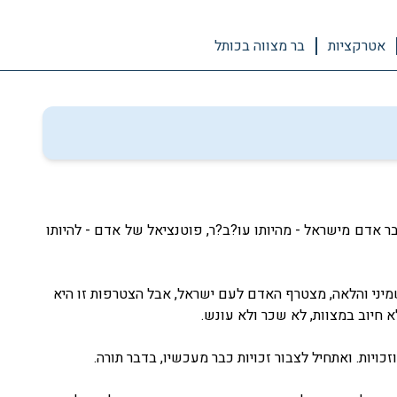
אטרקציות
בר מצווה בכותל
ר אדם מישראל - מהיותו עו?ב?ר, פוטנציאל של אדם - להיותו
שמיני והלאה, מצטרף האדם לעם ישראל, אבל הצטרפות זו היא
א חיוב במצוות, לא שכר ולא עונש.
כויות. ואתחיל לצבור זכויות כבר מעכשיו, בדבר תורה.