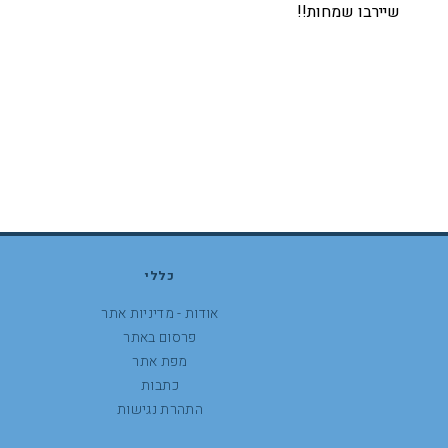
שיירבו שמחות!!
כללי
אודות - מדיניות אתר
פרסום באתר
מפת אתר
כתבות
התהרת נגישות