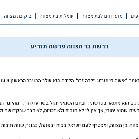
עים
מועדונים לבת מצווה
שמלות בת מצווה
בוק בת מצווה
דרשת בר מצווה פרשת תזריע
מר: 'אישה כי תזריע וילדה זכר'. הלידה הוא שלב המעבר הראשון שעוב
ם הוא מתואר בפרשתי : 'וביום השמיני ימול בשר ערלתו' . - מהיום ה
דעים שהוא יהודי, אך אין לו לא חובות ולא זכויות, לא דבר שבקדושה ול
ווה, בן מצוות, ומצטרף לעם ישראל בכוח ובפועל, כבוגר, שווה חובות וז